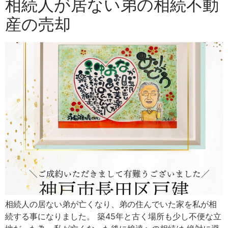
相続人が居ない弟の相続不動
産の売却
相続人の居ない弟が亡くなり、弟の住んでいた家を私が相
続する事になりました。 築45年と古く場所も少し不便な立